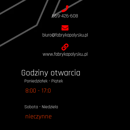
669-426-608
biuro@fabrykapolysku.pl
www,fabrykapolysku,.pl
Godziny otwarcia
Poniedziałek - Piątek
8:00 - 17:0
Sobota - Niedziela
nieczynne