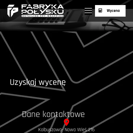
Wycena
Uzyskaj wycenę
Dane kontaktowe
Kolbuszowa- Nowa Wieś 216