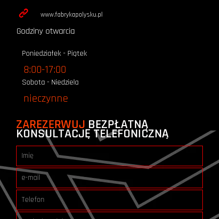
www.fabrykapolysku.pl
Godziny otwarcia
Poniedziałek - Piątek
8:00-17:00
Sobota - Niedziela
nieczynne
ZAREZERWUJ
BEZPŁATNĄ
KONSULTACJĘ TELEFONICZNĄ