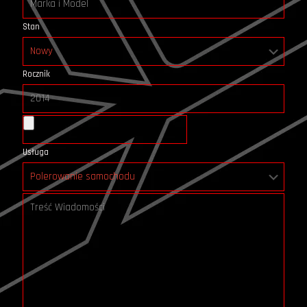
Stan
Rocznik
Usługa