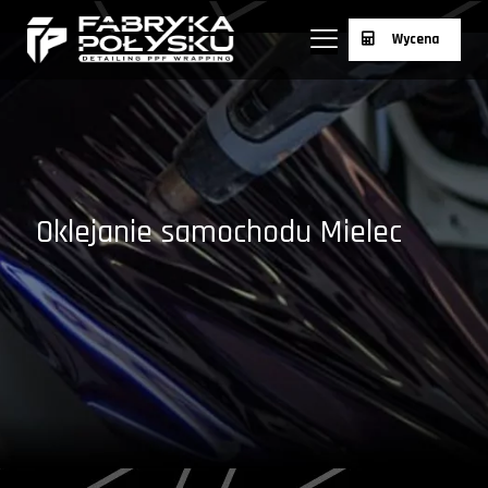
Wycena
Oklejanie samochodu Mielec