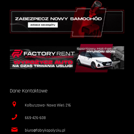
Dane Kontaktowe
Kolbuszowa- Nowa Wieś 216
669-426-608
biuro@fabrykapolysku.pl